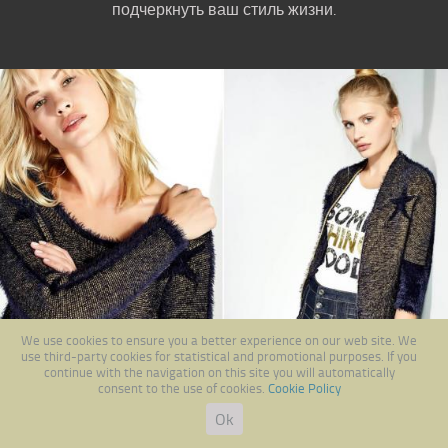
подчеркнуть ваш стиль жизни.
We use cookies to ensure you a better experience on our web site. We
Previous
Next
use third-party cookies for statistical and promotional purposes. If you
continue with the navigation on this site you will automatically
consent to the use of cookies.
Cookie Policy
Ok