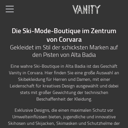
de
Alle Geschäfte
Die Ski-Mode-Boutique im Zentrum
Home
von Corvara
Skimode
Gekleidet im Stil der schicksten Marken auf
den Pisten von Alta Badia
Fashion boutique
Eine wahre Ski-Boutique in Alta Badia ist das Geschäft
Lage
Vanity in Corvara. Hier finden Sie eine große Auswahl an
Skibekleidung für Herren und Damen, mit einer
Leidenschaft für kreatives Design ausgewählt und dabei
stets mit großer Gewichtung der technischen
Beschaffenheit der Kleidung.
Exklusive Designs, die einen maximalen Schutz vor
Umwelteinflüssen bieten, jugendliche und innovative
Skihosen und Skijacken, Skimasken und Schutzhelme der