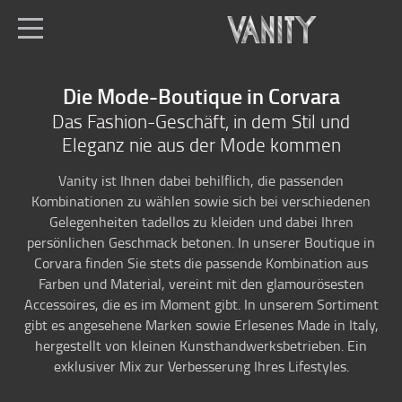
de
Alle Geschäfte
Die Mode-Boutique in Corvara
Home
Das Fashion-Geschäft, in dem Stil und
Eleganz nie aus der Mode kommen
Skimode
Fashion boutique
Vanity ist Ihnen dabei behilflich, die passenden
Kombinationen zu wählen sowie sich bei verschiedenen
Lage
Gelegenheiten tadellos zu kleiden und dabei Ihren
persönlichen Geschmack betonen. In unserer Boutique in
Corvara finden Sie stets die passende Kombination aus
Farben und Material, vereint mit den glamourösesten
Accessoires, die es im Moment gibt. In unserem Sortiment
gibt es angesehene Marken sowie Erlesenes Made in Italy,
hergestellt von kleinen Kunsthandwerksbetrieben. Ein
exklusiver Mix zur Verbesserung Ihres Lifestyles.