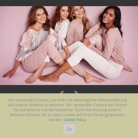
Previous
Next
Wir verwenden Cookies, um Ihnen die bestmögliche Nutzererfahrung
auf unserer Website zu bereiten. Wir verwenden Cookies von Dritten
für statistische und Werbezwecke. Durch die Nutzung unserer
Website stimmen Sie zu, dass Cookies auf Ihrem Gerät gespeichert
werden.
Cookie Policy
Ok